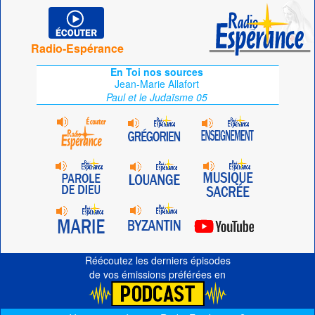
Radio-Espérance
En Toi nos sources
Jean-Marie Allafort
Paul et le Judaïsme 05
Réécoutez les derniers épisodes
de vos émissions préférées en