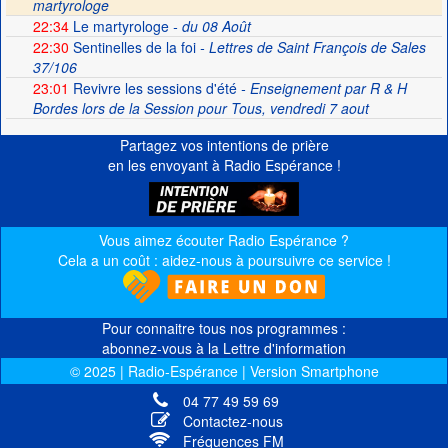
martyrologe
22:34
Le martyrologe
- du 08 Août
22:30
Sentinelles de la foi
- Lettres de Saint François de Sales
37/106
23:01
Revivre les sessions d'été
- Enseignement par R & H
Bordes lors de la Session pour Tous, vendredi 7 aout
Partagez vos intentions de prière
en les envoyant à Radio Espérance !
Vous aimez écouter Radio Espérance ?
Cela a un coût : aidez-nous à poursuivre ce service !
Pour connaitre tous nos programmes :
abonnez-vous à la Lettre d'information
© 2025 | Radio-Espérance | Version Smartphone
04 77 49 59 69
Contactez-nous
Fréquences FM