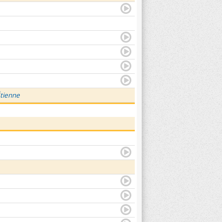
Étienne