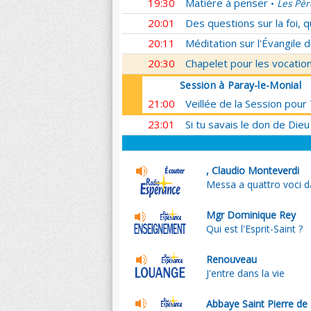
19:30
Matière à penser
Les Pèr
•
20:01
Des questions sur la foi, 
20:11
Méditation sur l'Évangile d
20:30
Chapelet pour les vocatio
Session à Paray-le-Monial
21:00
Veillée de la Session pour
23:01
Si tu savais le don de Dieu
, Claudio Monteverdi
Messa a quattro voci da
Mgr Dominique Rey
Qui est l'Esprit-Saint ?
Renouveau
J'entre dans la vie
Abbaye Saint Pierre de