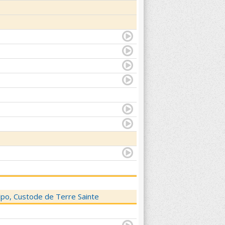
elpo, Custode de Terre Sainte