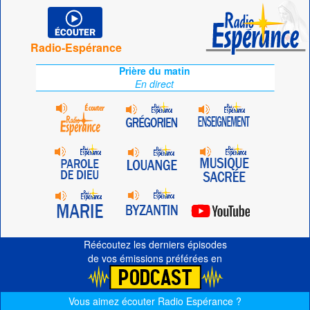
Radio-Espérance
Prière du matin
En direct
Réécoutez les derniers épisodes
de vos émissions préférées en
Vous aimez écouter Radio Espérance ?