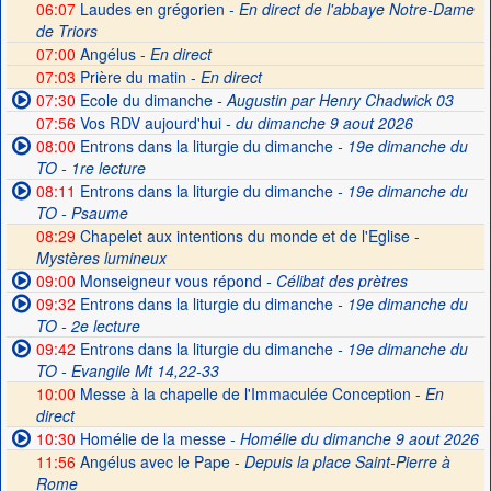
06:07
Laudes en grégorien -
En direct de l'abbaye Notre-Dame
de Triors
07:00
Angélus -
En direct
07:03
Prière du matin -
En direct
07:30
Ecole du dimanche
- Augustin par Henry Chadwick 03
07:56
Vos RDV aujourd'hui
- du dimanche 9 aout 2026
08:00
Entrons dans la liturgie du dimanche
- 19e dimanche du
TO - 1re lecture
08:11
Entrons dans la liturgie du dimanche
- 19e dimanche du
TO - Psaume
08:29
Chapelet aux intentions du monde et de l'Eglise -
Mystères lumineux
09:00
Monseigneur vous répond
- Célibat des prètres
09:32
Entrons dans la liturgie du dimanche
- 19e dimanche du
TO - 2e lecture
09:42
Entrons dans la liturgie du dimanche
- 19e dimanche du
TO - Evangile Mt 14,22-33
10:00
Messe à la chapelle de l'Immaculée Conception -
En
direct
10:30
Homélie de la messe
- Homélie du dimanche 9 aout 2026
11:56
Angélus avec le Pape -
Depuis la place Saint-Pierre à
Rome