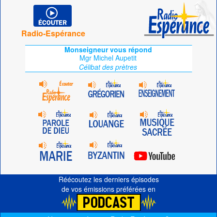
Radio-Espérance
Monseigneur vous répond
Mgr Michel Aupetit
Célibat des prètres
Réécoutez les derniers épisodes
de vos émissions préférées en