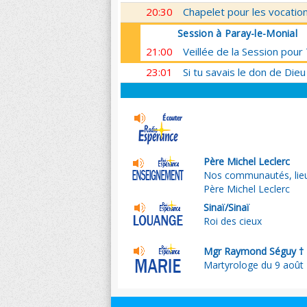
20:30
Chapelet pour les vocatio
Session à Paray-le-Monial
21:00
Veillée de la Session pou
23:01
Si tu savais le don de Dieu
Père Michel Leclerc
Nos communautés, lieu
Père Michel Leclerc
Sinaï/Sinaï
Roi des cieux
Mgr Raymond Séguy †
Martyrologe du 9 août