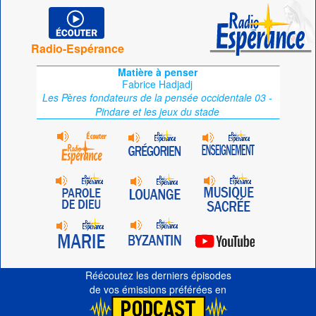
Radio-Espérance
Matière à penser
Fabrice Hadjadj
Les Pères fondateurs de la pensée occidentale 03 -
Pindare et les jeux du stade
Réécoutez les derniers épisodes
de vos émissions préférées en