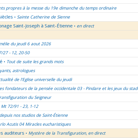
nts propres à la messe du 19e dimanche du temps ordinaire
siècles
Sainte Catherine de Sienne
•
onage Saint-Joseph à Saint-Étienne
en direct
•
élie du jeudi 6 aout 2026
7/27 - 12, 20-50
lé
Tout de suite les grands mots
•
ants, astrologues
ctualité de l'Eglise universelle du jeudi
es fondateurs de la pensée occidentale 03 - Pindare et les jeux du stad
ransfiguration du Seigneur
Mt 72/91 - 23, 1-12
 depuis nos studios de Saint-Étienne
rlo Acutis 04 Miracles eucharistiques
es auditeurs
Mystère de la Transfiguration, en direct
•