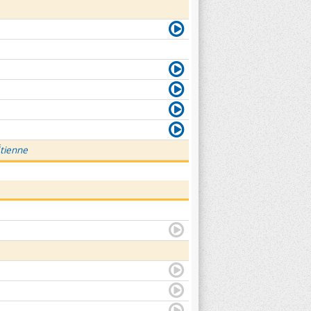
Étienne