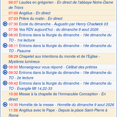
06:07
Laudes en grégorien -
En direct de l'abbaye Notre-Dame
de Triors
07:00
Angélus -
En direct
07:03
Prière du matin -
En direct
07:30
Ecole du dimanche
- Augustin par Henry Chadwick 03
07:56
Vos RDV aujourd'hui
- du dimanche 9 aout 2026
08:00
Entrons dans la liturgie du dimanche
- 19e dimanche du
TO - 1re lecture
08:11
Entrons dans la liturgie du dimanche
- 19e dimanche du
TO - Psaume
08:29
Chapelet aux intentions du monde et de l'Eglise -
Mystères lumineux
09:00
Monseigneur vous répond
- Célibat des prètres
09:32
Entrons dans la liturgie du dimanche
- 19e dimanche du
TO - 2e lecture
09:42
Entrons dans la liturgie du dimanche
- 19e dimanche du
TO - Evangile Mt 14,22-33
10:00
Messe à la chapelle de l'Immaculée Conception -
En
direct
10:30
Homélie de la messe
- Homélie du dimanche 9 aout 2026
11:56
Angélus avec le Pape -
Depuis la place Saint-Pierre à
Rome