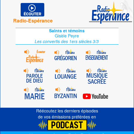
Radio-Espérance
Saints et témoins
Gisèle Peyre
Les convertis des 1ers siècles 3/3
Réécoutez les derniers épisodes
de vos émissions préférées en