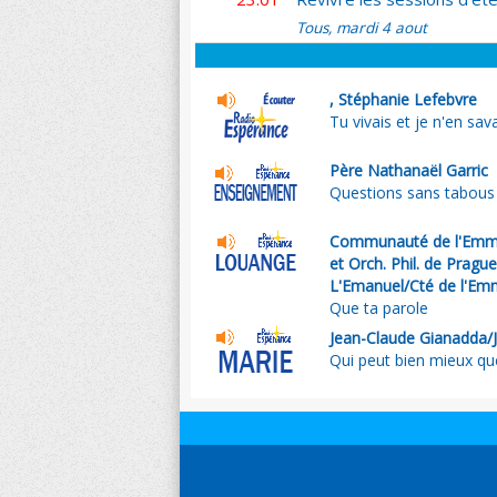
Tous, mardi 4 aout
, Stéphanie Lefebvre
Tu vivais et je n'en sava
Père Nathanaël Garric
Questions sans tabous su
Communauté de l'Emma
et Orch. Phil. de Pragu
L'Emanuel/Cté de l'Em
Que ta parole
Jean-Claude Gianadda/
Qui peut bien mieux qu