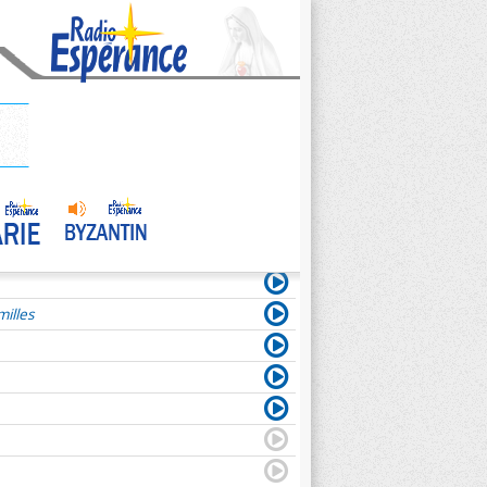
illes