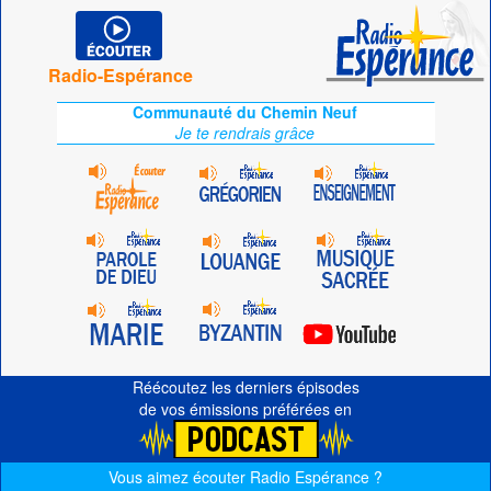
Radio-Espérance
Communauté du Chemin Neuf
Je te rendrais grâce
Réécoutez les derniers épisodes
de vos émissions préférées en
Vous aimez écouter Radio Espérance ?