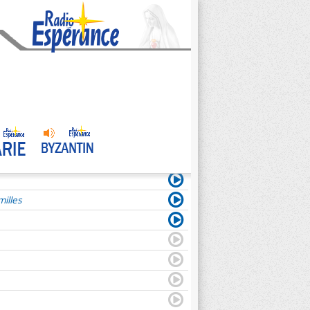
illes