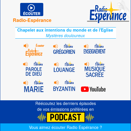
Radio-Espérance
Chapelet aux intentions du monde et de l'Eglise
Mystères douloureux
Réécoutez les derniers épisodes
de vos émissions préférées en
Vous aimez écouter Radio Espérance ?