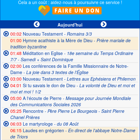
Cela a un coût : aidez-nous à poursuivre ce service !
Aujourd'hui
00:02
Nouveau Testament
- Romains 3/3
01:00
Hymne acathiste à la Mère de Dieu -
Prière mariale de
tradition byzantine
01:48
Méditation en Eglise
- 18e semaine du Temps Ordinaire
7/7 - Samedi + Saint Dominique
02:00
Les conférences de la Famille Missionnaire de Notre-
Dame
- La joie dans 3 textes de l'Église
03:00
Nouveau Testament
- Lettres aux Ephésiens et Philemon
04:01
Si tu savais le don de Dieu
- La volonté de Dieu et moi et
moi et moi ! 1/2
05:00
A l'écoute de Pierre
- Message pour Journée Mondiale
des Communications Sociales 2026
05:25
Rencontre
- Père Pierre Le Bourgeois - Saint Pierre
Chanel Prières
06:03
Le martyrologe
- du 08 Août
06:15
Laudes en grégorien -
En direct de l'abbaye Notre-Dame
de Triors