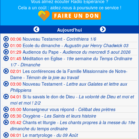
Vous aimez écouter Radio Espérance ?
Cela a un coût : aidez-nous à poursuivre ce service !
Aujourd'hui
00:06
Nouveau Testament
- Corinthiens 1/6
01:00
Ecole du dimanche
- Augustin par Henry Chadwick 03
01:29
Audience du Pape
- Audience du mercredi 5 aout 2026
01:45
Méditation en Eglise
- 19e semaine du Temps Ordinaire
1/7 - Dimanche
02:01
Les conférences de la Famille Missionnaire de Notre-
Dame
- Témoin de la joie au travail
03:00
Nouveau Testament
- Lettre aux Galates et lettre aux
Philippiens
04:01
Si tu savais le don de Dieu
- La volonté de Dieu et moi et
moi et moi ! 2/2
05:00
Monseigneur vous répond
- Célibat des prètres
05:30
Oxygène
- Les Saints et leurs histoire
05:42
Chants et liturgie
- Les chants propres à la messe du 19e
dimanche du temps ordinaire
06:01
Le martyrologe
- du 09 Août