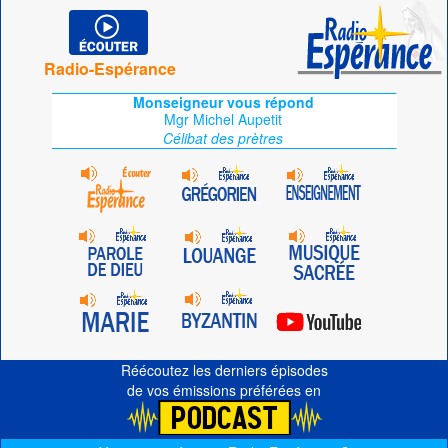
Radio-Espérance
Monseigneur vous répond
Mgr Michel Aupetit
Célibat des prètres
Réécoutez les derniers épisodes
de vos émissions préférées en