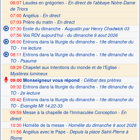
06:07
Laudes en grégorien -
En direct de l'abbaye Notre-Dame
de Triors
07:00
Angélus -
En direct
07:03
Prière du matin -
En direct
07:30
Ecole du dimanche
- Augustin par Henry Chadwick 03
07:56
Vos RDV aujourd'hui
- du dimanche 9 aout 2026
08:00
Entrons dans la liturgie du dimanche
- 19e dimanche du
TO - 1re lecture
08:11
Entrons dans la liturgie du dimanche
- 19e dimanche du
TO - Psaume
08:29
Chapelet aux intentions du monde et de l'Eglise -
Mystères lumineux
09:00
Monseigneur vous répond
- Célibat des prètres
09:32
Entrons dans la liturgie du dimanche
- 19e dimanche du
TO - 2e lecture
09:42
Entrons dans la liturgie du dimanche
- 19e dimanche du
TO - Evangile Mt 14,22-33
09:59
Messe à la chapelle de l'Immaculée Conception -
En
direct
10:30
Homélie de la messe
- Homélie du dimanche 9 aout 2026
11:56
Angélus avec le Pape -
Depuis la place Saint-Pierre à
Rome