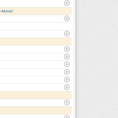
e-Monial