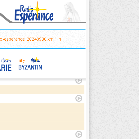
adio-esperance_20240930.xml" in