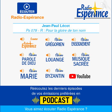
Radio-Espérance
Jean-Paul Lécot
Ps 078 - R : Pour la gloire de ton nom
Réécoutez les derniers épisodes
de vos émissions préférées en
Vous aimez écouter Radio Espérance ?