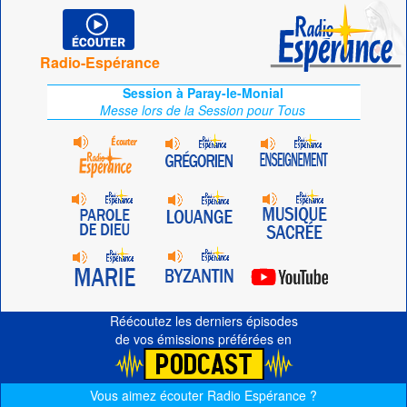
Radio-Espérance
Session à Paray-le-Monial
Messe lors de la Session pour Tous
Réécoutez les derniers épisodes
de vos émissions préférées en
Vous aimez écouter Radio Espérance ?