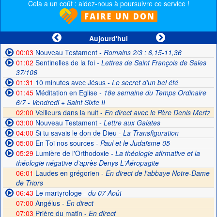
Cela a un coût : aidez-nous à poursuivre ce service !
Aujourd'hui
00:03
Nouveau Testament
- Romains 2/3 : 6,15-11,36
01:02
Sentinelles de la foi
- Lettres de Saint François de Sales
37/106
01:31
10 minutes avec Jésus
- Le secret d'un bel été
01:45
Méditation en Eglise
- 18e semaine du Temps Ordinaire
6/7 - Vendredi + Saint Sixte II
02:00
Veilleurs dans la nuit -
En direct avec le Père Denis Mertz
03:00
Nouveau Testament
- Lettre aux Galates
04:00
Si tu savais le don de Dieu
- La Transfiguration
05:00
En Toi nos sources
- Paul et le Judaïsme 05
05:29
Lumière de l'Orthodoxie
- La théologie afirmative et la
théologie négative d'après Denys L'Aéropagite
06:01
Laudes en grégorien -
En direct de l'abbaye Notre-Dame
de Triors
06:43
Le martyrologe
- du 07 Août
07:00
Angélus -
En direct
07:03
Prière du matin -
En direct