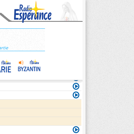
artie