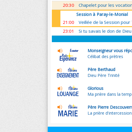
20:30
Chapelet pour les vocatio
Session à Paray-le-Monial
21:00
Veillée de la Session pou
23:01
Si tu savais le don de Dieu
Monseigneur vous répo
Célibat des prètres
Père Berthaud
Dieu Père Trinité
Glorious
Ma prière dans la temp
Père Pierre Descouve
La prière d'intercession