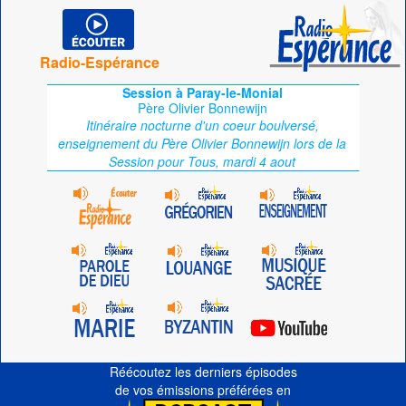
Radio-Espérance
Session à Paray-le-Monial
Père Olivier Bonnewijn
Itinéraire nocturne d'un coeur boulversé,
enseignement du Père Olivier Bonnewijn lors de la
Session pour Tous, mardi 4 aout
Réécoutez les derniers épisodes
de vos émissions préférées en