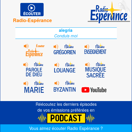
Radio-Espérance
alegria
Conduis moi
Réécoutez les derniers épisodes
de vos émissions préférées en
Vous aimez écouter Radio Espérance ?