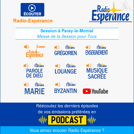
Radio-Espérance
Session à Paray-le-Monial
Messe de la Session pour Tous
Réécoutez les derniers épisodes
de vos émissions préférées en
Vous aimez écouter Radio Espérance ?