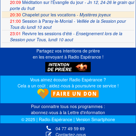
20:09
Méditation sur l'Évangile du jour
- Jn 12, 24-26 le grain qui
porte du fruit
20:30
Chapelet pour les vocations -
Mystères joyeux
21:00
Session à Paray-le-Monial
- Veillée de la Session pour
Tous du lundi 10 aout
23:01
Revivre les sessions d'été
- Enseignement lors de la
Session pour Tous, lundi 10 aout
Partagez vos intentions de prière
en les envoyant à Radio Espérance !
Vous aimez écouter Radio Espérance ?
Cela a un coût : aidez-nous à poursuivre ce service !
Pour connaitre tous nos programmes :
abonnez-vous à la Lettre d'information
© 2025 | Radio-Espérance | Version Smartphone
04 77 49 59 69
Contactez-nous