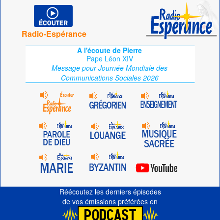
Radio-Espérance
A l'écoute de Pierre
Pape Léon XIV
Message pour Journée Mondiale des
Communications Sociales 2026
Réécoutez les derniers épisodes
de vos émissions préférées en