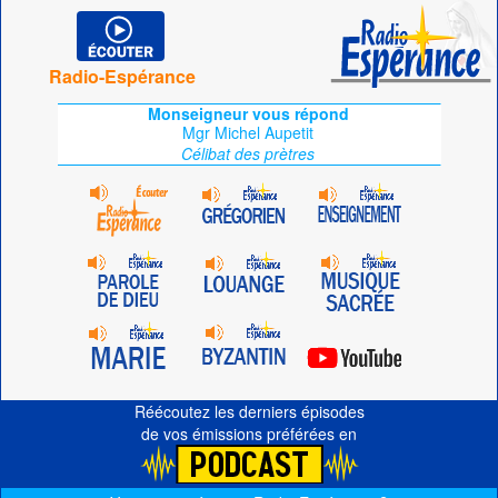
Radio-Espérance
Monseigneur vous répond
Mgr Michel Aupetit
Célibat des prètres
Réécoutez les derniers épisodes
de vos émissions préférées en