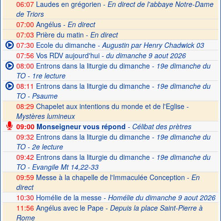
06:07
Laudes en grégorien -
En direct de l'abbaye Notre-Dame
de Triors
07:00
Angélus -
En direct
07:03
Prière du matin -
En direct
07:30
Ecole du dimanche
- Augustin par Henry Chadwick 03
07:56
Vos RDV aujourd'hui
- du dimanche 9 aout 2026
08:00
Entrons dans la liturgie du dimanche
- 19e dimanche du
TO - 1re lecture
08:11
Entrons dans la liturgie du dimanche
- 19e dimanche du
TO - Psaume
08:29
Chapelet aux intentions du monde et de l'Eglise -
Mystères lumineux
09:00
Monseigneur vous répond
- Célibat des prètres
09:32
Entrons dans la liturgie du dimanche
- 19e dimanche du
TO - 2e lecture
09:42
Entrons dans la liturgie du dimanche
- 19e dimanche du
TO - Evangile Mt 14,22-33
09:59
Messe à la chapelle de l'Immaculée Conception -
En
direct
10:30
Homélie de la messe
- Homélie du dimanche 9 aout 2026
11:56
Angélus avec le Pape -
Depuis la place Saint-Pierre à
Rome