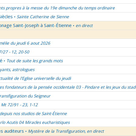
nts propres à la messe du 19e dimanche du temps ordinaire
siècles
Sainte Catherine de Sienne
•
onage Saint-Joseph à Saint-Étienne
en direct
•
élie du jeudi 6 aout 2026
7/27 - 12, 20-50
lé
Tout de suite les grands mots
•
ants, astrologues
ctualité de l'Eglise universelle du jeudi
es fondateurs de la pensée occidentale 03 - Pindare et les jeux du stad
ransfiguration du Seigneur
Mt 72/91 - 23, 1-12
 depuis nos studios de Saint-Étienne
rlo Acutis 04 Miracles eucharistiques
es auditeurs
Mystère de la Transfiguration, en direct
•