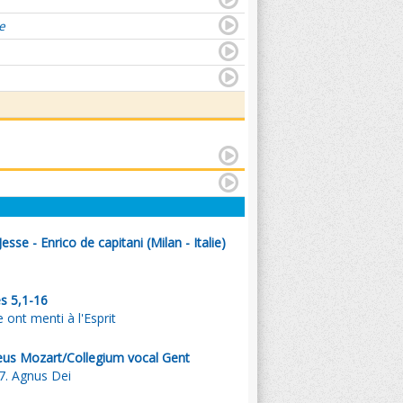
e
esse - Enrico de capitani (Milan - Italie)
s 5,1-16
 ont menti à l'Esprit
us Mozart/Collegium vocal Gent
7. Agnus Dei