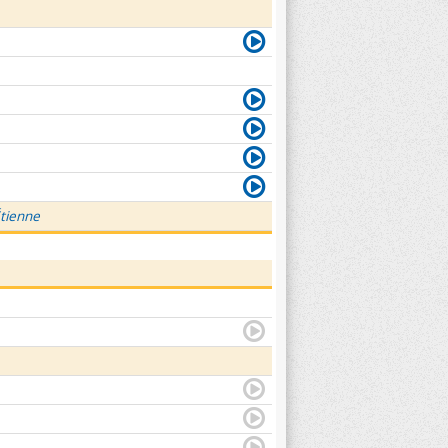
Étienne