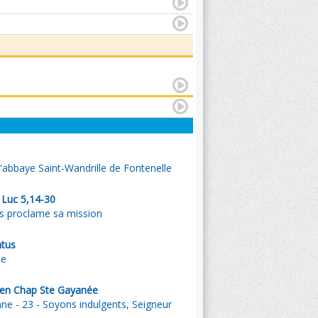
l'abbaye Saint-Wandrille de Fontenelle
. Luc 5,14-30
us proclame sa mission
ntus
ie
ien Chap Ste Gayanée
e - 23 - Soyons indulgents, Seigneur