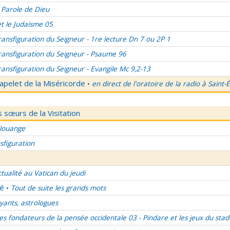
 Parole de Dieu
et le Judaïsme 05
ransfiguration du Seigneur - 1re lecture Dn 7 ou 2P 1
ransfiguration du Seigneur - Psaume 96
ransfiguration du Seigneur - Evangile Mc 9,2-13
apelet de la Miséricorde
en direct de l'oratoire de la radio à Saint-
•
 sœurs de la Visitation
 louange
sfiguration
ctualité au Vatican du jeudi
lé
Tout de suite les grands mots
•
ants, astrologues
es fondateurs de la pensée occidentale 03 - Pindare et les jeux du stad