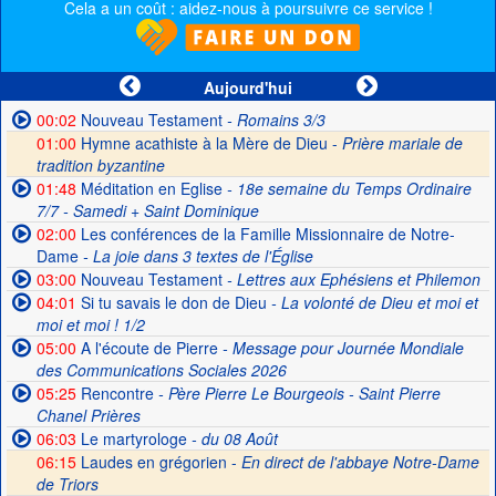
Cela a un coût : aidez-nous à poursuivre ce service !
Aujourd'hui
00:02
Nouveau Testament
- Romains 3/3
01:00
Hymne acathiste à la Mère de Dieu -
Prière mariale de
tradition byzantine
01:48
Méditation en Eglise
- 18e semaine du Temps Ordinaire
7/7 - Samedi + Saint Dominique
02:00
Les conférences de la Famille Missionnaire de Notre-
Dame
- La joie dans 3 textes de l'Église
03:00
Nouveau Testament
- Lettres aux Ephésiens et Philemon
04:01
Si tu savais le don de Dieu
- La volonté de Dieu et moi et
moi et moi ! 1/2
05:00
A l'écoute de Pierre
- Message pour Journée Mondiale
des Communications Sociales 2026
05:25
Rencontre
- Père Pierre Le Bourgeois - Saint Pierre
Chanel Prières
06:03
Le martyrologe
- du 08 Août
06:15
Laudes en grégorien -
En direct de l'abbaye Notre-Dame
de Triors