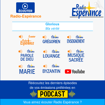
Radio-Espérance
Glorious
Ma vérité
Réécoutez les derniers épisodes
de vos émissions préférées en
Vous aimez écouter Radio Espérance ?