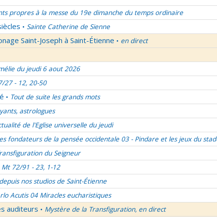
nts propres à la messe du 19e dimanche du temps ordinaire
siècles
Sainte Catherine de Sienne
•
onage Saint-Joseph à Saint-Étienne
en direct
•
élie du jeudi 6 aout 2026
7/27 - 12, 20-50
lé
Tout de suite les grands mots
•
ants, astrologues
ctualité de l'Eglise universelle du jeudi
es fondateurs de la pensée occidentale 03 - Pindare et les jeux du stad
ransfiguration du Seigneur
Mt 72/91 - 23, 1-12
 depuis nos studios de Saint-Étienne
rlo Acutis 04 Miracles eucharistiques
es auditeurs
Mystère de la Transfiguration, en direct
•