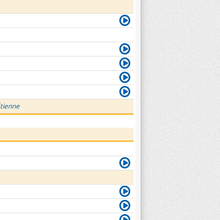
Étienne