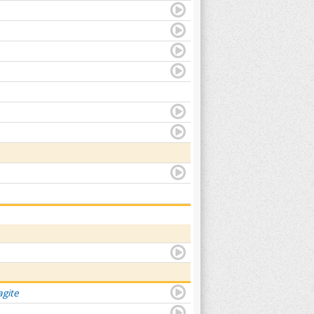
agite