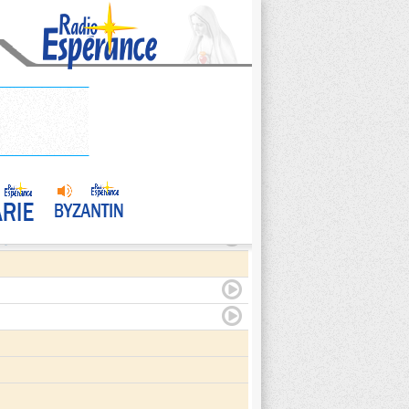
agite