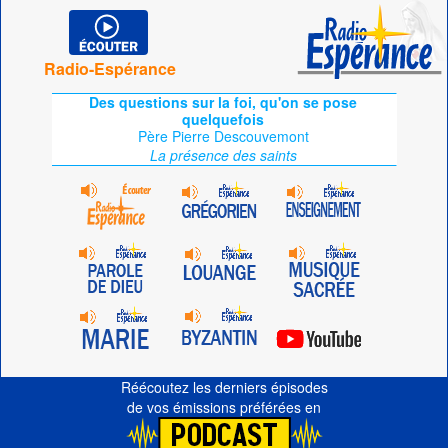
Radio-Espérance
Des questions sur la foi, qu'on se pose
quelquefois
Père Pierre Descouvemont
La présence des saints
Réécoutez les derniers épisodes
de vos émissions préférées en