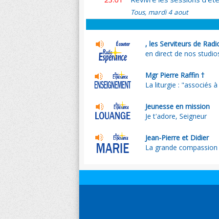
Tous, mardi 4 aout
, les Serviteurs de Rad
en direct de nos studio
Mgr Pierre Raffin †
La liturgie : "associés 
Jeunesse en mission
Je t'adore, Seigneur
Jean-Pierre et Didier
La grande compassion 