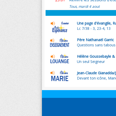
Tous, mardi 4 aout
Une page d'évangile, R
Lc 7/38 - 3, 23-4, 13
Père Nathanaël Garric
Questions sans tabous su
Hélène Goussebayle & 
Un seul Seigneur
Jean-Claude Gianadda/
Devant ton icône, Mari