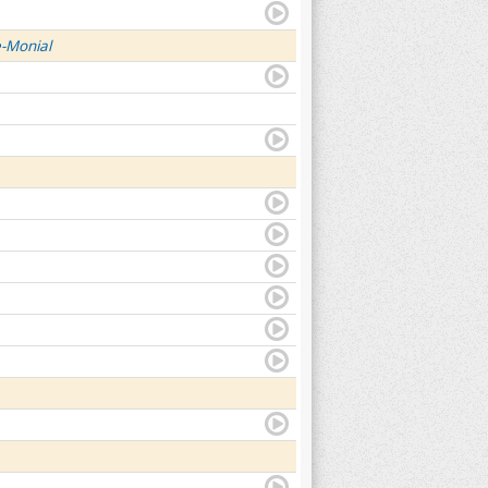
e-Monial