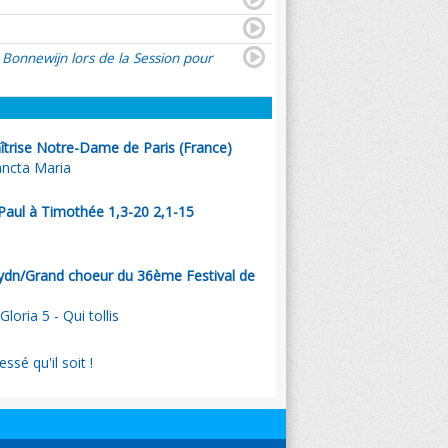
 Bonnewijn lors de la Session pour
aîtrise Notre-Dame de Paris (France)
Sancta Maria
. Paul à Timothée 1,3-20 2,1-15
ydn/Grand choeur du 36ème Festival de
Gloria 5 - Qui tollis
ssé qu'il soit !