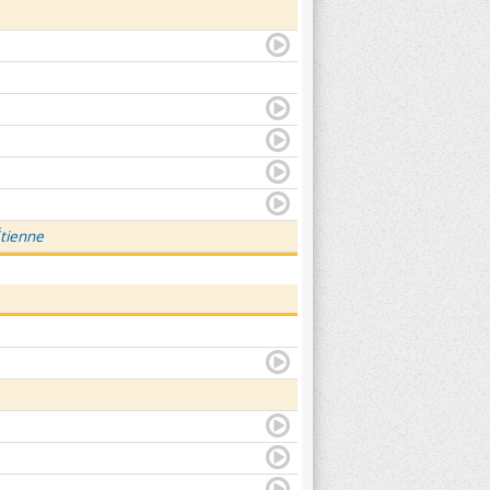
Étienne