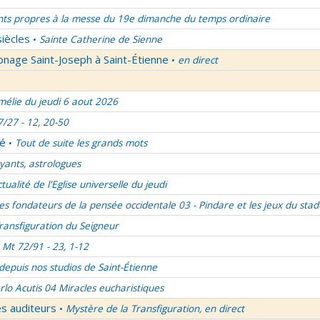
nts propres à la messe du 19e dimanche du temps ordinaire
siècles
Sainte Catherine de Sienne
•
onage Saint-Joseph à Saint-Étienne
en direct
•
élie du jeudi 6 aout 2026
7/27 - 12, 20-50
lé
Tout de suite les grands mots
•
ants, astrologues
ctualité de l'Eglise universelle du jeudi
es fondateurs de la pensée occidentale 03 - Pindare et les jeux du stad
ransfiguration du Seigneur
Mt 72/91 - 23, 1-12
 depuis nos studios de Saint-Étienne
rlo Acutis 04 Miracles eucharistiques
es auditeurs
Mystère de la Transfiguration, en direct
•