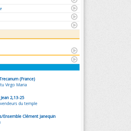
e
Trecanum (France)
tu Virgo Maria
 Jean 2,13-25
 vendeurs du temple
s/Ensemble Clément Janequin
u