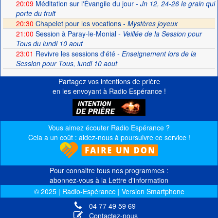
20:09
Méditation sur l'Évangile du jour
- Jn 12, 24-26 le grain qui
porte du fruit
20:30
Chapelet pour les vocations -
Mystères joyeux
21:00
Session à Paray-le-Monial
- Veillée de la Session pour
Tous du lundi 10 aout
23:01
Revivre les sessions d'été
- Enseignement lors de la
Session pour Tous, lundi 10 aout
Partagez vos intentions de prière
en les envoyant à Radio Espérance !
Vous aimez écouter Radio Espérance ?
Cela a un coût : aidez-nous à poursuivre ce service !
Pour connaitre tous nos programmes :
abonnez-vous à la Lettre d'information
© 2025 | Radio-Espérance | Version Smartphone
04 77 49 59 69
Contactez-nous