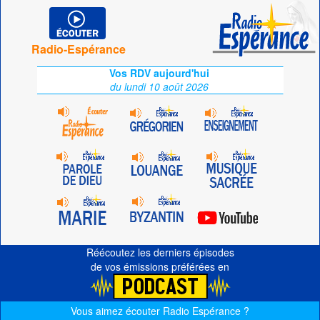
Radio-Espérance
Vos RDV aujourd'hui
du lundi 10 août 2026
Réécoutez les derniers épisodes
de vos émissions préférées en
Vous aimez écouter Radio Espérance ?