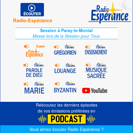
Radio-Espérance
Session à Paray-le-Monial
Messe lors de la Session pour Tous
Réécoutez les derniers épisodes
de vos émissions préférées en
Vous aimez écouter Radio Espérance ?