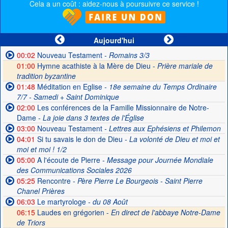
Cela a un coût : aidez-nous à poursuivre ce service !
Aujourd'hui
00:02
Nouveau Testament
- Romains 3/3
01:00
Hymne acathiste à la Mère de Dieu -
Prière mariale de
tradition byzantine
01:48
Méditation en Eglise
- 18e semaine du Temps Ordinaire
7/7 - Samedi + Saint Dominique
02:00
Les conférences de la Famille Missionnaire de Notre-
Dame
- La joie dans 3 textes de l'Église
03:00
Nouveau Testament
- Lettres aux Ephésiens et Philemon
04:01
Si tu savais le don de Dieu
- La volonté de Dieu et moi et
moi et moi ! 1/2
05:00
A l'écoute de Pierre
- Message pour Journée Mondiale
des Communications Sociales 2026
05:25
Rencontre
- Père Pierre Le Bourgeois - Saint Pierre
Chanel Prières
06:03
Le martyrologe
- du 08 Août
06:15
Laudes en grégorien -
En direct de l'abbaye Notre-Dame
de Triors