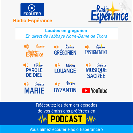
Radio-Espérance
Laudes en grégorien
En direct de l'abbaye Notre-Dame de Triors
Réécoutez les derniers épisodes
de vos émissions préférées en
Vous aimez écouter Radio Espérance ?