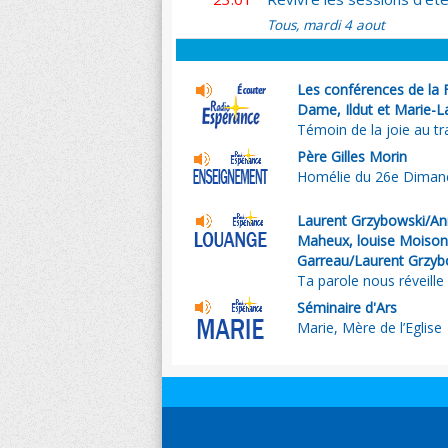
Tous, mardi 4 aout
Les conférences de la 
Dame, Ildut et Marie-L
Témoin de la joie au tr
Père Gilles Morin
Homélie du 26e Diman
Laurent Grzybowski/An
Maheux, louise Moisonn
Garreau/Laurent Grzyb
Ta parole nous réveille
Séminaire d'Ars
Marie, Mère de l’Eglise