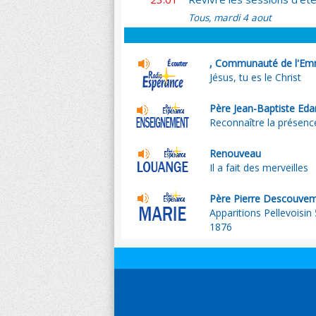
Tous, mardi 4 aout
, Communauté de l'Em
Jésus, tu es le Christ
Père Jean-Baptiste Eda
Reconnaître la présence
Renouveau
Il a fait des merveilles
Père Pierre Descouve
Apparitions Pellevoisin 5
1876