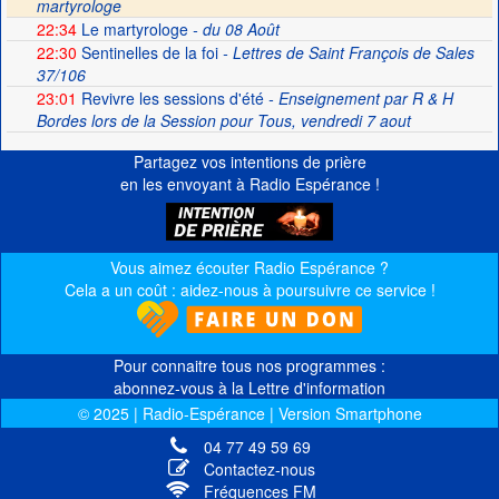
martyrologe
22:34
Le martyrologe
- du 08 Août
22:30
Sentinelles de la foi
- Lettres de Saint François de Sales
37/106
23:01
Revivre les sessions d'été
- Enseignement par R & H
Bordes lors de la Session pour Tous, vendredi 7 aout
Partagez vos intentions de prière
en les envoyant à Radio Espérance !
Vous aimez écouter Radio Espérance ?
Cela a un coût : aidez-nous à poursuivre ce service !
Pour connaitre tous nos programmes :
abonnez-vous à la Lettre d'information
© 2025 | Radio-Espérance | Version Smartphone
04 77 49 59 69
Contactez-nous
Fréquences FM