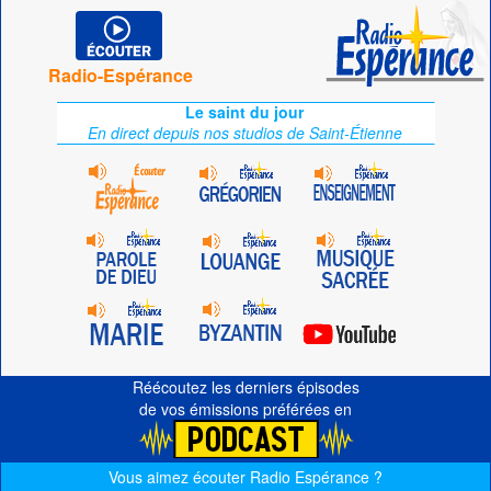
Radio-Espérance
Le saint du jour
En direct depuis nos studios de Saint-Étienne
Réécoutez les derniers épisodes
de vos émissions préférées en
Vous aimez écouter Radio Espérance ?