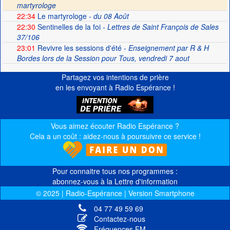
martyrologe
22:34
Le martyrologe
- du 08 Août
22:30
Sentinelles de la foi
- Lettres de Saint François de Sales
37/106
23:01
Revivre les sessions d'été
- Enseignement par R & H
Bordes lors de la Session pour Tous, vendredi 7 aout
Partagez vos intentions de prière
en les envoyant à Radio Espérance !
Vous aimez écouter Radio Espérance ?
Cela a un coût : aidez-nous à poursuivre ce service !
Pour connaitre tous nos programmes :
abonnez-vous à la Lettre d'information
© 2025 | Radio-Espérance | Version Smartphone
04 77 49 59 69
Contactez-nous
Fréquences FM