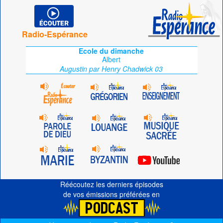
Radio-Espérance
Ecole du dimanche
Albert
Augustin par Henry Chadwick 03
Réécoutez les derniers épisodes
de vos émissions préférées en