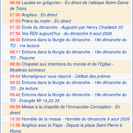
06:06
Laudes en grégorien -
En direct de l'abbaye Notre-Dame
de Triors
07:00
Angélus -
En direct
07:03
Prière du matin -
En direct
07:30
Ecole du dimanche
- Augustin par Henry Chadwick 03
07:56
Vos RDV aujourd'hui
- du dimanche 9 aout 2026
08:00
Entrons dans la liturgie du dimanche
- 19e dimanche du
TO - 1re lecture
08:11
Entrons dans la liturgie du dimanche
- 19e dimanche du
TO - Psaume
08:30
Chapelet aux intentions du monde et de l'Eglise -
Mystères lumineux
09:00
Monseigneur vous répond
- Célibat des prètres
09:32
Entrons dans la liturgie du dimanche
- 19e dimanche du
TO - 2e lecture
09:42
Entrons dans la liturgie du dimanche
- 19e dimanche du
TO - Evangile Mt 14,22-33
09:59
Messe à la chapelle de l'Immaculée Conception -
En
direct
10:30
Homélie de la messe
- Homélie du dimanche 9 aout 2026
11:56
Angélus avec le Pape -
Depuis la place Saint-Pierre à
Rome