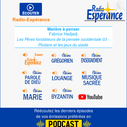
Radio-Espérance
Matière à penser
Fabrice Hadjadj
Les Pères fondateurs de la pensée occidentale 03 -
Pindare et les jeux du stade
Réécoutez les derniers épisodes
de vos émissions préférées en