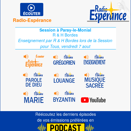
Radio-Espérance
Session à Paray-le-Monial
R & H Bordes
Enseignement par R & H Bordes lors de la Session
pour Tous, vendredi 7 aout
Réécoutez les derniers épisodes
de vos émissions préférées en