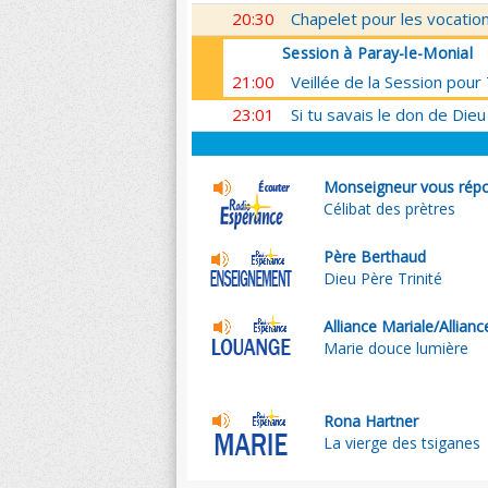
20:30
Chapelet pour les vocatio
Session à Paray-le-Monial
21:00
Veillée de la Session pou
23:01
Si tu savais le don de Dieu
Monseigneur vous répo
Célibat des prètres
Père Berthaud
Dieu Père Trinité
Alliance Mariale/Allianc
Marie douce lumière
Rona Hartner
La vierge des tsiganes