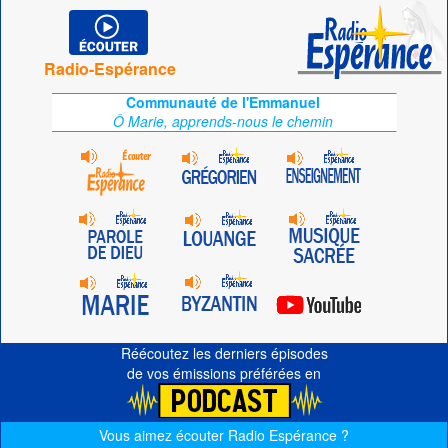
Radio-Espérance
Communauté de l'Emmanuel
Ô Marie, apprends-nous le chemin
Réécoutez les derniers épisodes
de vos émissions préférées en
Vous aimez écouter Radio Espérance ?