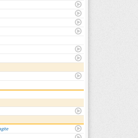
agite