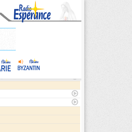
agite