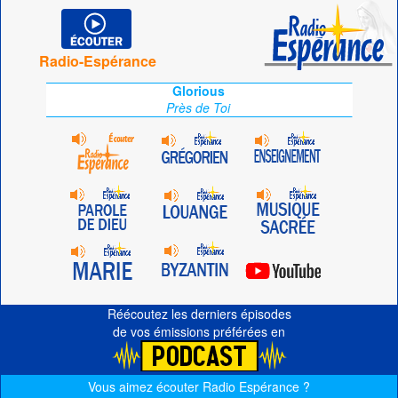
Radio-Espérance
Glorious
Près de Toi
Réécoutez les derniers épisodes
de vos émissions préférées en
Vous aimez écouter Radio Espérance ?