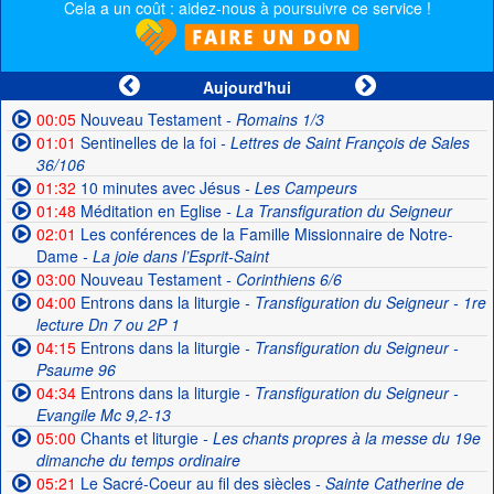
Cela a un coût : aidez-nous à poursuivre ce service !
Aujourd'hui
00:05
Nouveau Testament
- Romains 1/3
01:01
Sentinelles de la foi
- Lettres de Saint François de Sales
36/106
01:32
10 minutes avec Jésus
- Les Campeurs
01:48
Méditation en Eglise
- La Transfiguration du Seigneur
02:01
Les conférences de la Famille Missionnaire de Notre-
Dame
- La joie dans l’Esprit-Saint
03:00
Nouveau Testament
- Corinthiens 6/6
04:00
Entrons dans la liturgie
- Transfiguration du Seigneur - 1re
lecture Dn 7 ou 2P 1
04:15
Entrons dans la liturgie
- Transfiguration du Seigneur -
Psaume 96
04:34
Entrons dans la liturgie
- Transfiguration du Seigneur -
Evangile Mc 9,2-13
05:00
Chants et liturgie
- Les chants propres à la messe du 19e
dimanche du temps ordinaire
05:21
Le Sacré-Coeur au fil des siècles
- Sainte Catherine de