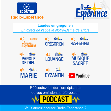
Radio-Espérance
Laudes en grégorien
En direct de l'abbaye Notre-Dame de Triors
Réécoutez les derniers épisodes
de vos émissions préférées en
Vous aimez écouter Radio Espérance ?