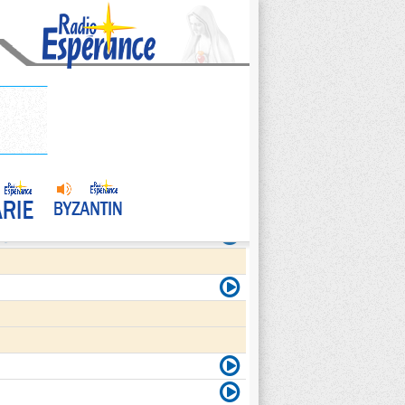
agite