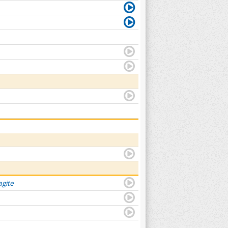
agite