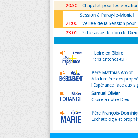
20:30
Chapelet pour les vocatio
Session à Paray-le-Monial
21:00
Veillée de la Session pou
23:01
Si tu savais le don de Dieu
, Loire en Gloire
Paris entends-tu ?
Père Matthias Amiot
A la lumière des prophé
l'Espérance face aux s
Samuel Olivier
Gloire à notre Dieu
Père François-Dominiq
Eschatologie et prophé