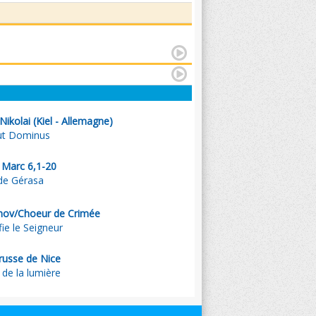
Nikolai (Kiel - Allemagne)
cut Dominus
. Marc 6,1-20
de Gérasa
nov/Choeur de Crimée
e le Seigneur
russe de Nice
 de la lumière